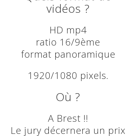
vidéos ?
HD mp4
ratio 16/9ème
format panoramique
1920/1080 pixels.
Où ?
A Brest !!
Le jury décernera un prix