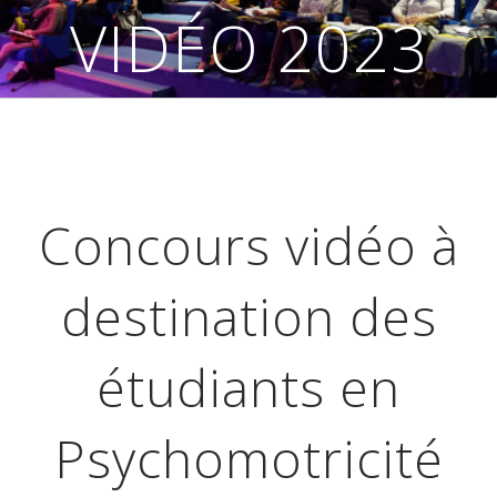
VIDÉO 2023
Concours vidéo à
destination des
étudiants en
Psychomotricité