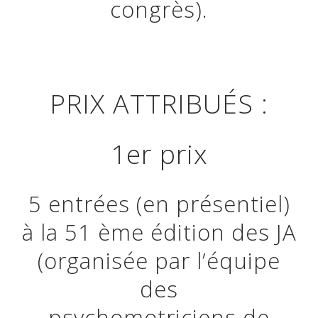
congrès).
PRIX ATTRIBUÉS :
1er prix
5 entrées (en présentiel)
à la 51 ème édition des JA
(organisée par l’équipe
des
psychomotriciens de