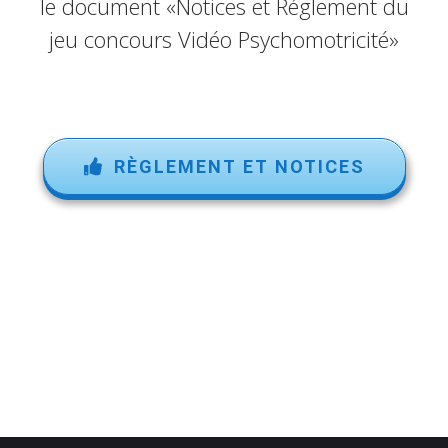
le document «Notices et Réglement du
jeu concours Vidéo Psychomotricité»
RÈGLEMENT ET NOTICES