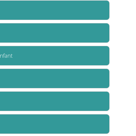
nfant