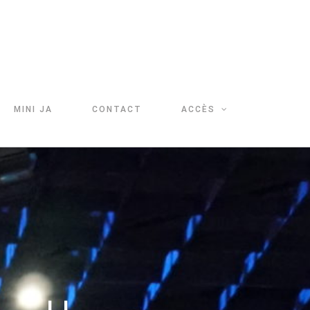
MINI JA
CONTACT
ACCÈS