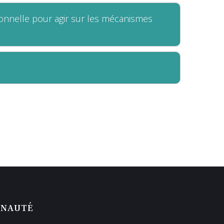
ionnelle pour agir sur les mécanismes
UNAUTÉ