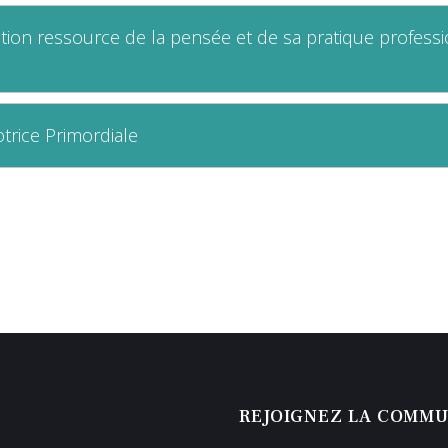
ation ressource de la pensée et de sa pratique profess
trice Primordiale
REJOIGNEZ LA COMM