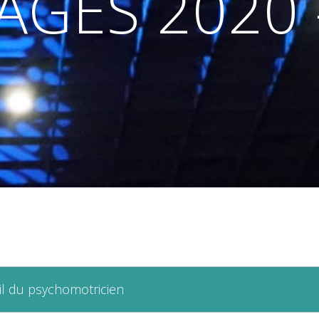
AGES 2020 –
ail du psychomotricien