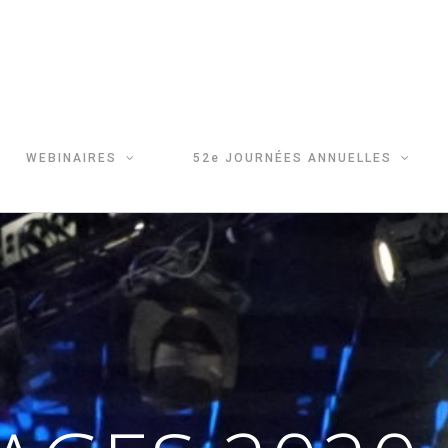
WEBINAIRES
52e JOURNÉES ANNUELLES