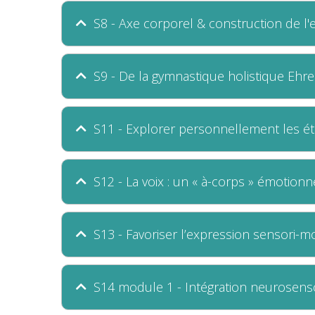
S8 - Axe corporel & construction de l
S9 - De la gymnastique holistique Ehre
S11 - Explorer personnellement les é
S12 - La voix : un « à-corps » émotionn
S13 - Favoriser l’expression sensori-m
S14 module 1 - Intégration neurosenso