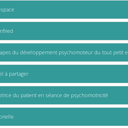
'espace
nfried
tapes du développement psychomoteur du tout petit e
el à partager
otrice du patient en séance de psychomotricité
rielle