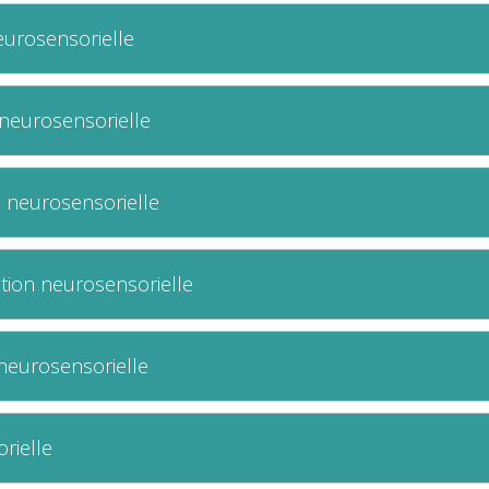
eurosensorielle
n neurosensorielle
on neurosensorielle
ation neurosensorielle
neurosensorielle
rielle