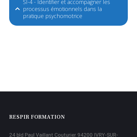
SI-4 - Identifier et accompagner les
processus émotionnels dans la
pratique psychomotrice
RESPIR FORMATION
24 bld Paul Vaillant Couturier 94200 IVRY-SUR-