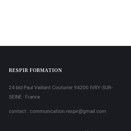
RESPIR FORMATION
24 bld Paul Vaillant Couturier 94200 IVRY-SUR-
SEINE · France
contact :
communication.respir@gmail.com