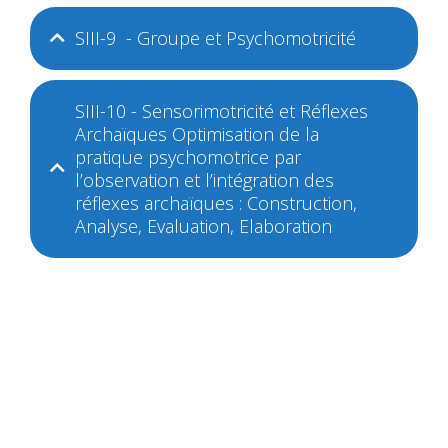
SIII-9 - Groupe et Psychomotricité
SIII-10 - Sensorimotricité et Réflexes
Archaïques Optimisation de la
pratique psychomotrice par
l’observation et l’intégration des
réflexes archaïques : Construction,
Analyse, Evaluation, Elaboration