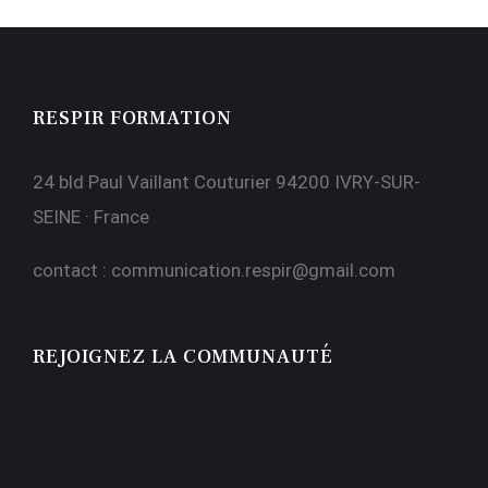
RESPIR FORMATION
24 bld Paul Vaillant Couturier 94200 IVRY-SUR-
SEINE · France
contact :
communication.respir@gmail.com
REJOIGNEZ LA COMMUNAUTÉ