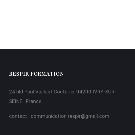
RESPIR FORMATION
24 bld Paul Vaillant Couturier 94200 IVRY-SUR-
SEINE · France
contact :
communication.respir@gmail.com