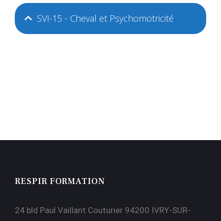
SVI-15 - Cheval et Psychomotricité
RESPIR FORMATION
24 bld Paul Vaillant Couturier 94200 IVRY-SUR-