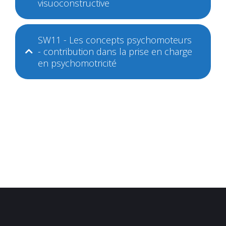
visuoconstructive
SW11 - Les concepts psychomoteurs
- contribution dans la prise en charge
en psychomotricité