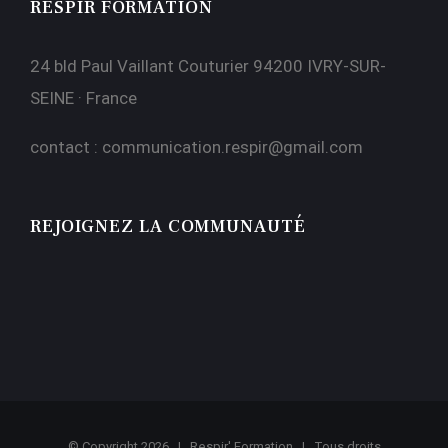
RESPIR FORMATION
24 bld Paul Vaillant Couturier 94200 IVRY-SUR-
SEINE · France
contact :
communication.respir@gmail.com
REJOIGNEZ LA COMMUNAUTÉ
© Copyright
2026 | Respir' Formation | Tous droits