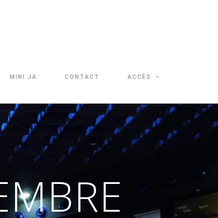
MINI JA
CONTACT
ACCÈS
CEMBRE