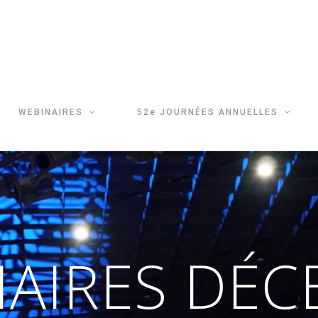
WEBINAIRES
52e JOURNÉES ANNUELLES
AIRES DÉ