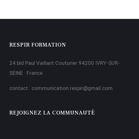
RESPIR FORMATION
24 bld Paul Vaillant Couturier 94200 IVRY-SUR-
SEINE · France
contact :
communication.respir@gmail.com
REJOIGNEZ LA COMMUNAUTÉ