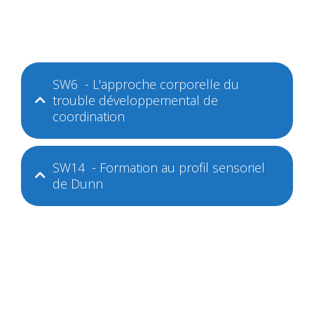
SW6 - L'approche corporelle du
trouble développemental de
coordination
SW14 - Formation au profil sensoriel
de Dunn