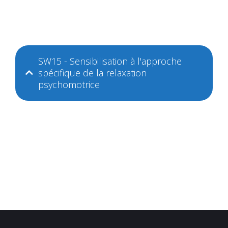
SW15 - Sensibilisation à l'approche
spécifique de la relaxation
psychomotrice