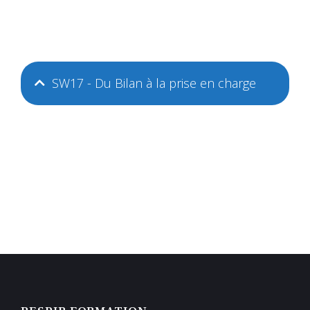
SW17 - Du Bilan à la prise en charge