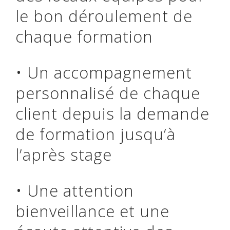
le bon déroulement de
chaque formation
• Un accompagnement
personnalisé de chaque
client depuis la demande
de formation jusqu’à
l’après stage
• Une attention
bienveillance et une