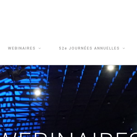
WEBINAIRES
52e JOURNÉES ANNUELLES