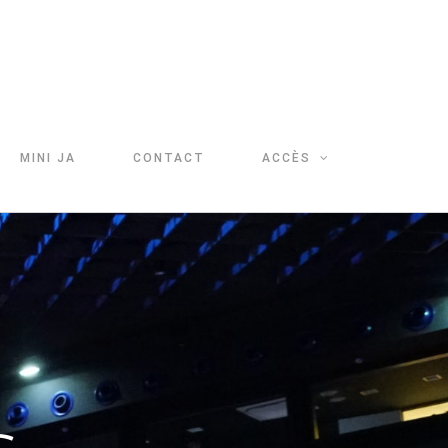
MINI JA
CONTACT
ACCÈS