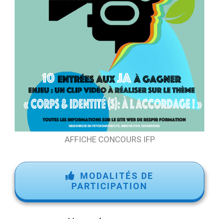
AFFICHE CONCOURS IFP
MODALITÉS DE
PARTICIPATION