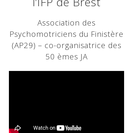
l’IFP de Brest
Association des
Psychomotriciens du Finistère
(AP29) – co-organisatrice des
50 èmes JA