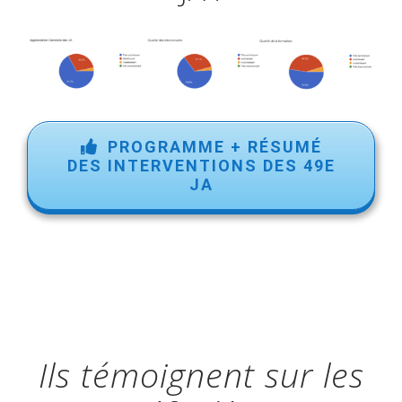
PROGRAMME + RÉSUMÉ
DES INTERVENTIONS DES 49E
JA
Ils témoignent sur les