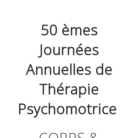
50 èmes
Journées
Annuelles de
Thérapie
Psychomotrice
CORPS &